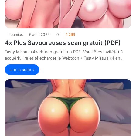
toomics
6 août 2025
0
1 299
4x Plus Savoureuses scan gratuit (PDF)
Tasty Missus x4webtoon gratuit en PDF. Vous êtes invité(e) à
acquérir, lire et télécharger le Webtoon « Tasty Missus x4 en…
Lire la suite »