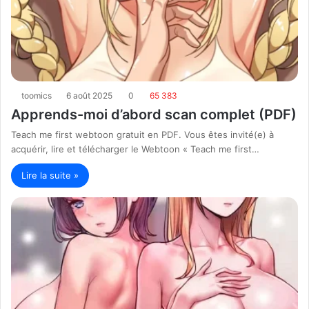
toomics
6 août 2025
0
65 383
Apprends-moi d’abord scan complet (PDF)
Teach me first webtoon gratuit en PDF. Vous êtes invité(e) à
acquérir, lire et télécharger le Webtoon « Teach me first…
Lire la suite »