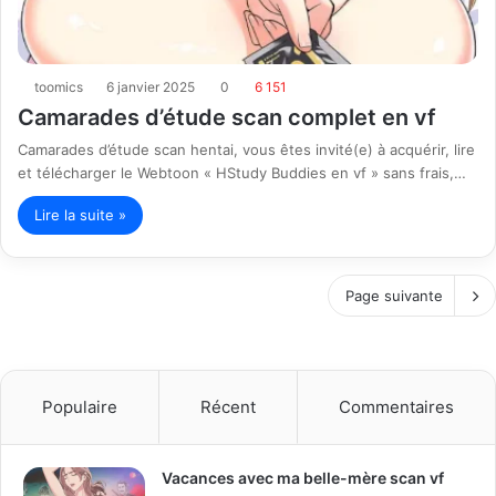
toomics
6 janvier 2025
0
6 151
Camarades d’étude scan complet en vf
Camarades d’étude scan hentai, vous êtes invité(e) à acquérir, lire
et télécharger le Webtoon « HStudy Buddies en vf » sans frais,…
Lire la suite »
Page suivante
Populaire
Récent
Commentaires
Vacances avec ma belle-mère scan vf