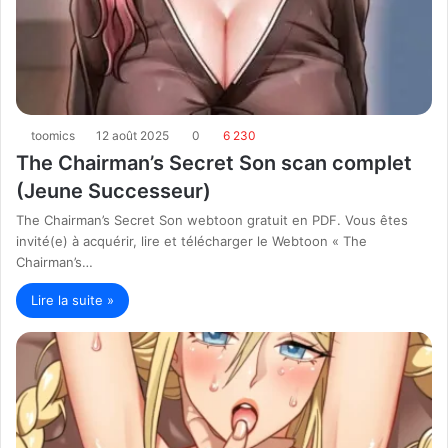
toomics
12 août 2025
0
6 230
The Chairman’s Secret Son scan complet
(Jeune Successeur)
The Chairman’s Secret Son webtoon gratuit en PDF. Vous êtes
invité(e) à acquérir, lire et télécharger le Webtoon « The
Chairman’s…
Lire la suite »