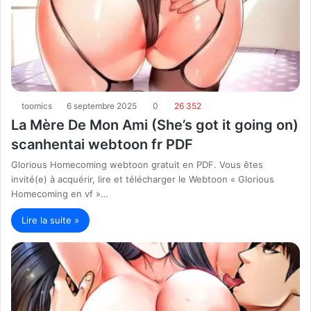
toomics
6 septembre 2025
0
26 352
La Mère De Mon Ami (She’s got it going on)
scanhentai webtoon fr PDF
Glorious Homecoming webtoon gratuit en PDF. Vous êtes
invité(e) à acquérir, lire et télécharger le Webtoon « Glorious
Homecoming en vf »…
Lire la suite »