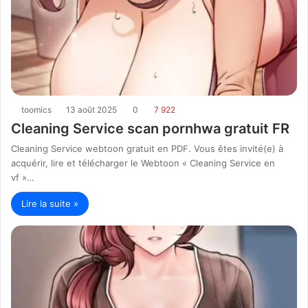
toomics
13 août 2025
0
7 922
Cleaning Service scan pornhwa gratuit FR
Cleaning Service webtoon gratuit en PDF. Vous êtes invité(e) à
acquérir, lire et télécharger le Webtoon « Cleaning Service en
vf »…
Lire la suite »