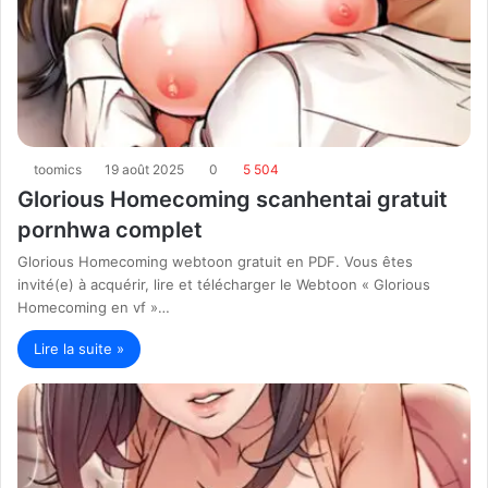
toomics
19 août 2025
0
5 504
Glorious Homecoming scanhentai gratuit
pornhwa complet
Glorious Homecoming webtoon gratuit en PDF. Vous êtes
invité(e) à acquérir, lire et télécharger le Webtoon « Glorious
Homecoming en vf »…
Lire la suite »