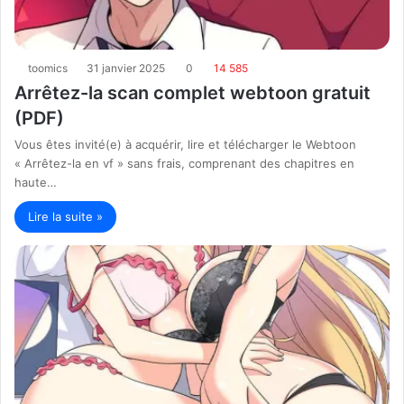
toomics
31 janvier 2025
0
14 585
Arrêtez-la scan complet webtoon gratuit
(PDF)
Vous êtes invité(e) à acquérir, lire et télécharger le Webtoon
« Arrêtez-la en vf » sans frais, comprenant des chapitres en
haute…
Lire la suite »