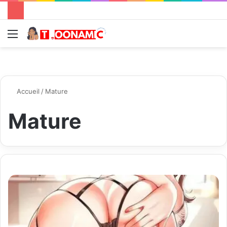
Menu
R
Accueil
/
Mature
Mature