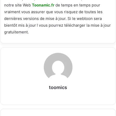
notre site Web
T
oonamic.fr
de temps en temps pour
vraiment vous assurer que vous risquez de toutes les
dernières versions de mise à jour. Si le webtoon sera
bientôt mis à jour ! vous pourrez télécharger la mise à jour
gratuitement.
toomics
W
e
b
s