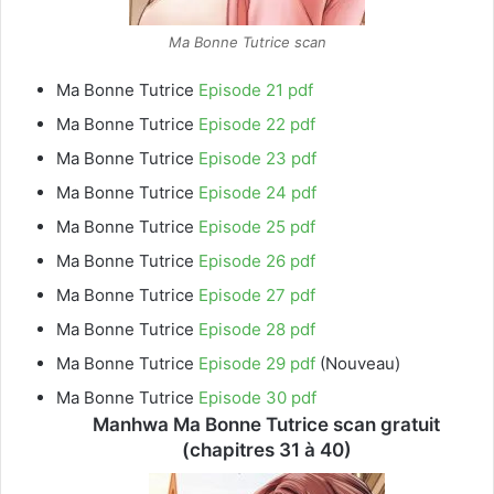
Ma Bonne Tutrice scan
Ma Bonne Tutrice
Episode 21 pdf
Ma Bonne Tutrice
Episode 22 pdf
Ma Bonne Tutrice
Episode 23 pdf
Ma Bonne Tutrice
Episode 24 pdf
Ma Bonne Tutrice
Episode 25 pdf
Ma Bonne Tutrice
Episode 26 pdf
Ma Bonne Tutrice
Episode 27 pdf
Ma Bonne Tutrice
Episode 28 pdf
Ma Bonne Tutrice
Episode 29 pdf
(Nouveau)
Ma Bonne Tutrice
Episode 30 pdf
Manhwa Ma Bonne Tutrice scan gratuit
(chapitres 31 à 40)