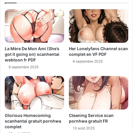
La Mère De Mon Ami (She’s
Her Lonelyfans Channel scan
got it going on) scanhentai
complet en VF PDF
webtoon fr PDF
6 septembre 2025
6 septembre 2025
Glorious Homecoming
Cleaning Service scan
scanhentai gratuit pornhwa
pornhwa gratuit FR
complet
13 août 2025