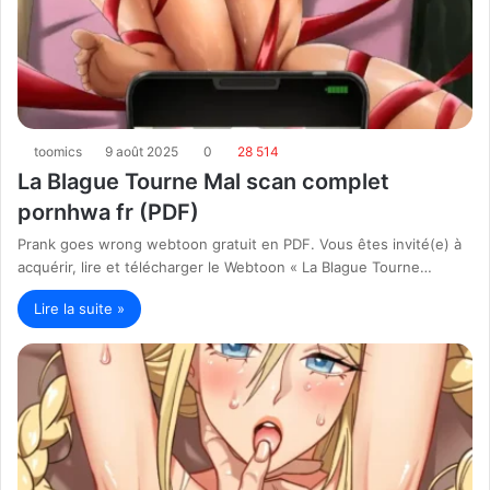
toomics
9 août 2025
0
28 514
La Blague Tourne Mal scan complet
pornhwa fr (PDF)
Prank goes wrong webtoon gratuit en PDF. Vous êtes invité(e) à
acquérir, lire et télécharger le Webtoon « La Blague Tourne…
Lire la suite »