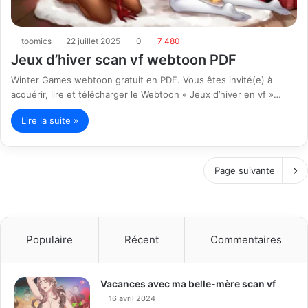
toomics
22 juillet 2025
0
7 480
Jeux d’hiver scan vf webtoon PDF
Winter Games webtoon gratuit en PDF. Vous êtes invité(e) à
acquérir, lire et télécharger le Webtoon « Jeux d’hiver en vf »…
Lire la suite »
Page suivante
Populaire
Récent
Commentaires
Vacances avec ma belle-mère scan vf
16 avril 2024