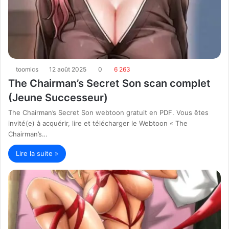
toomics
12 août 2025
0
6 263
The Chairman’s Secret Son scan complet
(Jeune Successeur)
The Chairman’s Secret Son webtoon gratuit en PDF. Vous êtes
invité(e) à acquérir, lire et télécharger le Webtoon « The
Chairman’s…
Lire la suite »