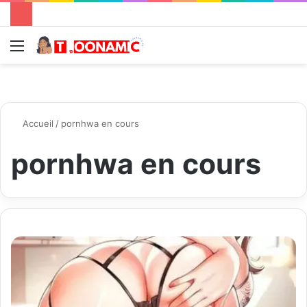
Menu
R
Accueil
/
pornhwa en cours
pornhwa en cours