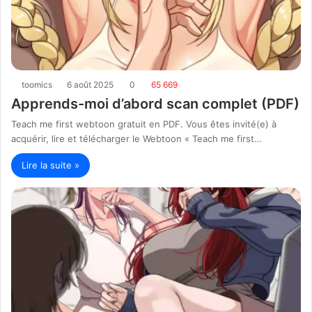
toomics
6 août 2025
0
65 669
Apprends-moi d’abord scan complet (PDF)
Teach me first webtoon gratuit en PDF. Vous êtes invité(e) à
acquérir, lire et télécharger le Webtoon « Teach me first…
Lire la suite »