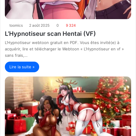
toomics
2 août 2025
0
9 324
L’Hypnotiseur scan Hentai (VF)
L’Hypnotiseur webtoon gratuit en PDF. Vous êtes invité(e) à
acquérir, lire et télécharger le Webtoon « L’Hypnotiseur en vf »
sans frais,…
Lire la suite »