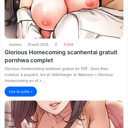
toomics
19 août 2025
0
5 534
Glorious Homecoming scanhentai gratuit
pornhwa complet
Glorious Homecoming webtoon gratuit en PDF. Vous êtes
invité(e) à acquérir, lire et télécharger le Webtoon « Glorious
Homecoming en vf »…
Lire la suite »