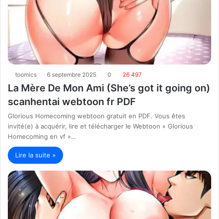
toomics
6 septembre 2025
0
26 497
La Mère De Mon Ami (She’s got it going on)
scanhentai webtoon fr PDF
Glorious Homecoming webtoon gratuit en PDF. Vous êtes
invité(e) à acquérir, lire et télécharger le Webtoon « Glorious
Homecoming en vf »…
Lire la suite »