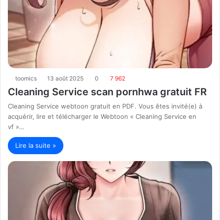
toomics
13 août 2025
0
7 962
Cleaning Service scan pornhwa gratuit FR
Cleaning Service webtoon gratuit en PDF. Vous êtes invité(e) à
acquérir, lire et télécharger le Webtoon « Cleaning Service en
vf »…
Lire la suite »