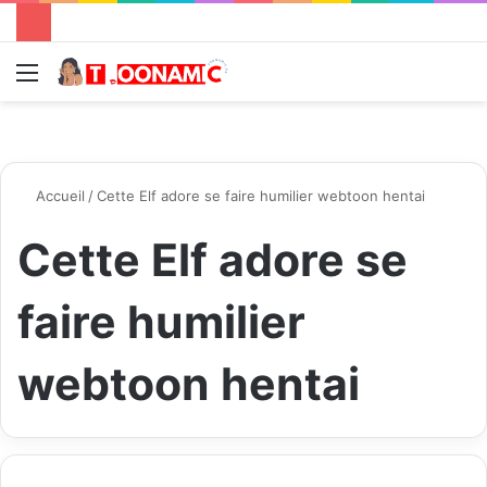
Menu
R
Accueil
/
Cette Elf adore se faire humilier webtoon hentai
Cette Elf adore se
faire humilier
webtoon hentai