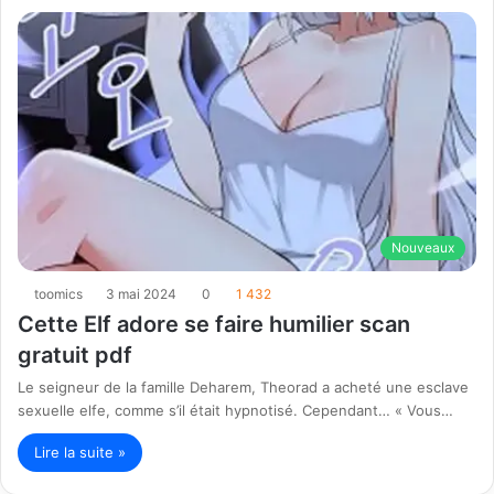
Nouveaux
toomics
3 mai 2024
0
1 432
Cette Elf adore se faire humilier scan
gratuit pdf
Le seigneur de la famille Deharem, Theorad a acheté une esclave
sexuelle elfe, comme s’il était hypnotisé. Cependant… « Vous…
Lire la suite »