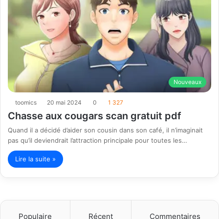
Nouveaux
toomics
20 mai 2024
0
1 327
Chasse aux cougars scan gratuit pdf
Quand il a décidé d’aider son cousin dans son café, il n’imaginait
pas qu’il deviendrait l’attraction principale pour toutes les…
Lire la suite »
Populaire
Récent
Commentaires