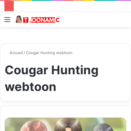
Menu
R
Accueil
/
Cougar Hunting webtoon
Cougar Hunting
webtoon