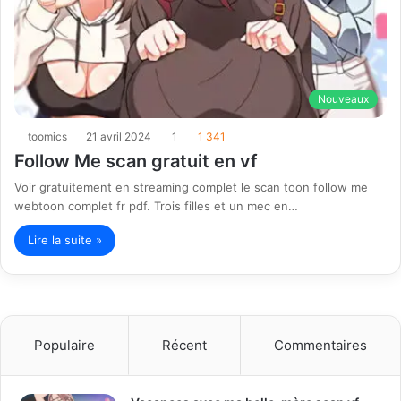
Nouveaux
toomics
21 avril 2024
1
1 341
Follow Me scan gratuit en vf
Voir gratuitement en streaming complet le scan toon follow me
webtoon complet fr pdf. Trois filles et un mec en…
Lire la suite »
Populaire
Récent
Commentaires