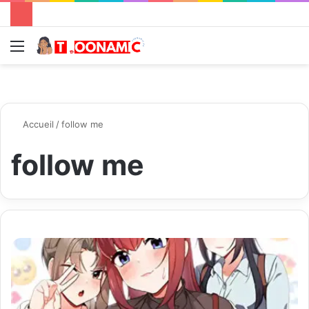
Menu
R
Accueil
/
follow me
follow me