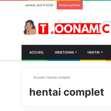
samedi, août 8 2026
Breaking News
ACCUEIL
WEBTOONS
HENTAI
Accueil
/
hentai complet
hentai complet