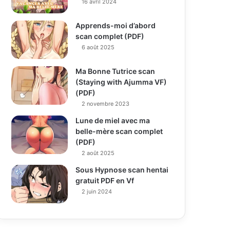
16 avril 2024
Apprends-moi d’abord
scan complet (PDF)
6 août 2025
Ma Bonne Tutrice scan
(Staying with Ajumma VF)
(PDF)
2 novembre 2023
Lune de miel avec ma
belle-mère scan complet
(PDF)
2 août 2025
Sous Hypnose scan hentai
gratuit PDF en Vf
2 juin 2024