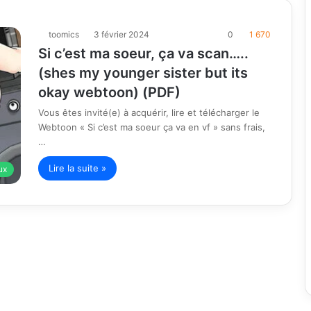
toomics
3 février 2024
0
1 670
Si c’est ma soeur, ça va scan…..
(shes my younger sister but its
okay webtoon) (PDF)
Vous êtes invité(e) à acquérir, lire et télécharger le
Webtoon « Si c’est ma soeur ça va en vf » sans frais,
…
Lire la suite »
ux