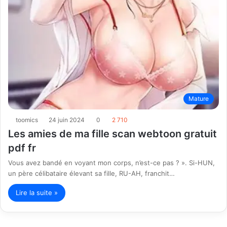
Mature
toomics
24 juin 2024
0
2 710
Les amies de ma fille scan webtoon gratuit
pdf fr
Vous avez bandé en voyant mon corps, n’est-ce pas ? ». Si-HUN,
un père célibataire élevant sa fille, RU-AH, franchit…
Lire la suite »