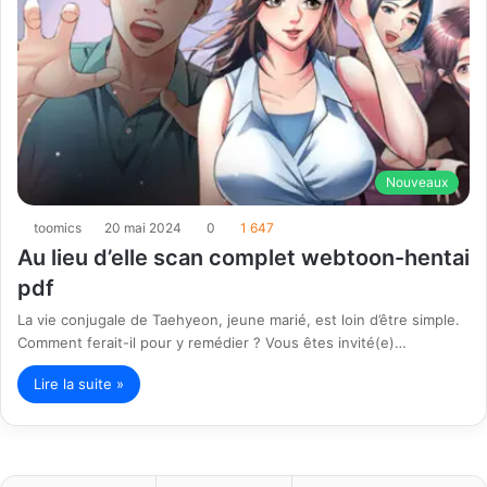
Nouveaux
toomics
20 mai 2024
0
1 647
Au lieu d’elle scan complet webtoon-hentai
pdf
La vie conjugale de Taehyeon, jeune marié, est loin d’être simple.
Comment ferait-il pour y remédier ? Vous êtes invité(e)…
Lire la suite »