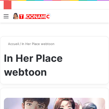
Menu
R
Accueil
/
In Her Place webtoon
In Her Place
webtoon