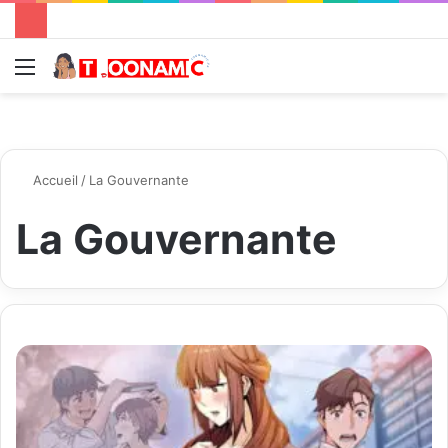
Menu
R
Accueil
/
La Gouvernante
La Gouvernante