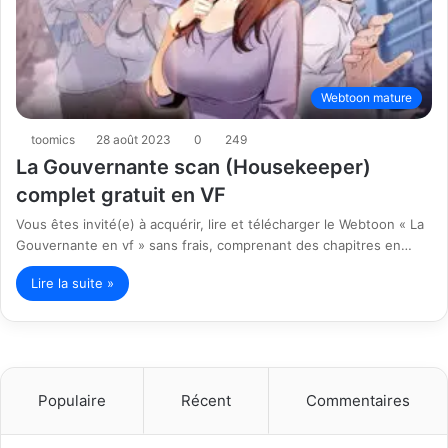
Webtoon mature
toomics
28 août 2023
0
249
La Gouvernante scan (Housekeeper)
complet gratuit en VF
Vous êtes invité(e) à acquérir, lire et télécharger le Webtoon « La
Gouvernante en vf » sans frais, comprenant des chapitres en…
Lire la suite »
Populaire
Récent
Commentaires