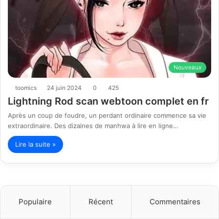
Nouveaux
toomics
24 juin 2024
0
425
Lightning Rod scan webtoon complet en fr
Après un coup de foudre, un perdant ordinaire commence sa vie
extraordinaire. Des dizaines de manhwa à lire en ligne…
Lire la suite »
Populaire
Récent
Commentaires