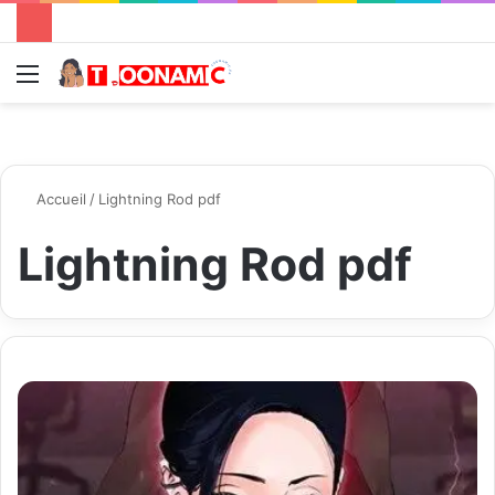
Menu
R
Accueil
/
Lightning Rod pdf
Lightning Rod pdf