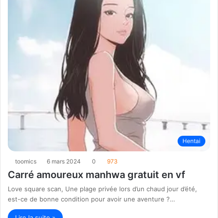
Hentai
toomics
6 mars 2024
0
973
Carré amoureux manhwa gratuit en vf
Love square scan, Une plage privée lors d’un chaud jour d’été,
est-ce de bonne condition pour avoir une aventure ?…
Lire la suite »