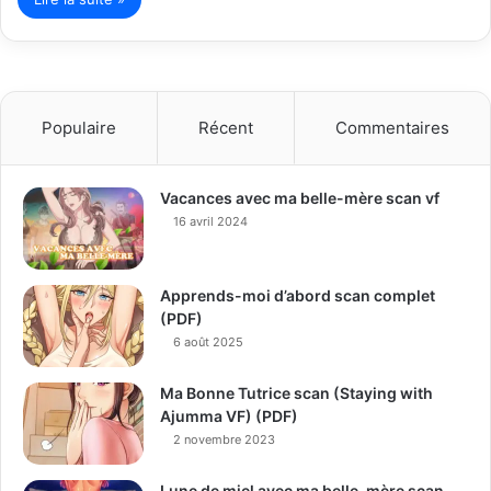
Populaire
Récent
Commentaires
Vacances avec ma belle-mère scan vf
16 avril 2024
Apprends-moi d’abord scan complet
(PDF)
6 août 2025
Ma Bonne Tutrice scan (Staying with
Ajumma VF) (PDF)
2 novembre 2023
Lune de miel avec ma belle-mère scan