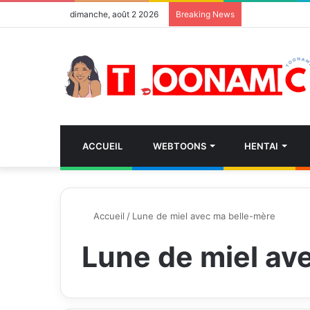
dimanche, août 2 2026
Breaking News
ACCUEIL
WEBTOONS
HENTAI
Accueil
/
Lune de miel avec ma belle-mère
Lune de miel av