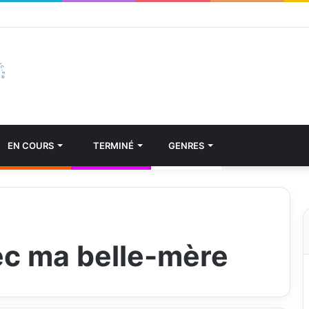
EN COURS
TERMINÉ
GENRES
ec ma belle-mère