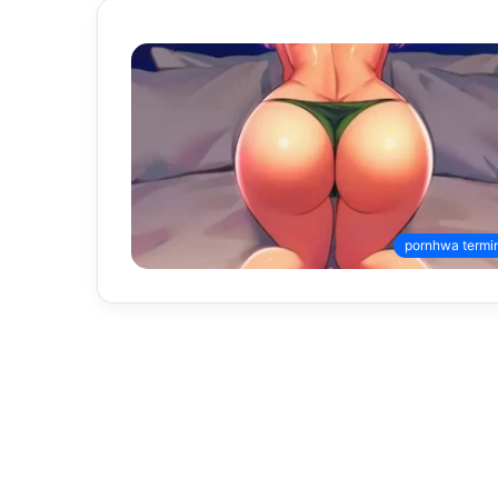
pornhwa termi