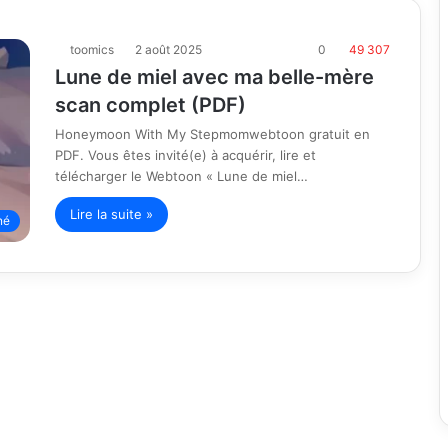
toomics
2 août 2025
0
49 307
Lune de miel avec ma belle-mère
scan complet (PDF)
Honeymoon With My Stepmomwebtoon gratuit en
PDF. Vous êtes invité(e) à acquérir, lire et
télécharger le Webtoon « Lune de miel…
Lire la suite »
né