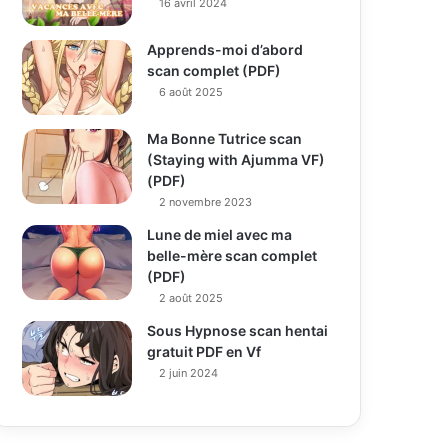
16 avril 2024
Apprends-moi d’abord
scan complet (PDF)
6 août 2025
Ma Bonne Tutrice scan
(Staying with Ajumma VF)
(PDF)
2 novembre 2023
Lune de miel avec ma
belle-mère scan complet
(PDF)
2 août 2025
Sous Hypnose scan hentai
gratuit PDF en Vf
2 juin 2024