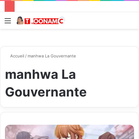
Menu
R
Accueil
/
manhwa La Gouvernante
manhwa La
Gouvernante