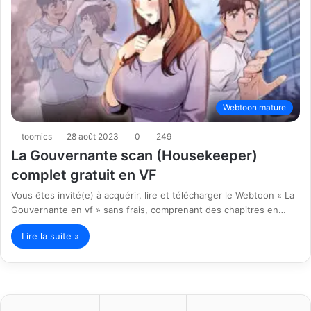
Webtoon mature
toomics
28 août 2023
0
249
La Gouvernante scan (Housekeeper)
complet gratuit en VF
Vous êtes invité(e) à acquérir, lire et télécharger le Webtoon « La
Gouvernante en vf » sans frais, comprenant des chapitres en…
Lire la suite »