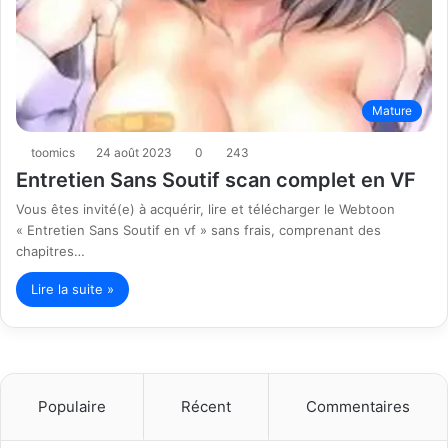
Mature
toomics
24 août 2023
0
243
Entretien Sans Soutif scan complet en VF
Vous êtes invité(e) à acquérir, lire et télécharger le Webtoon
« Entretien Sans Soutif en vf » sans frais, comprenant des
chapitres…
Lire la suite »
Populaire
Récent
Commentaires