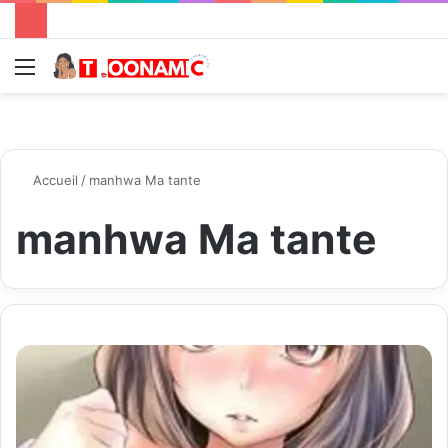
Menu
R
Accueil
/
manhwa Ma tante
manhwa Ma tante