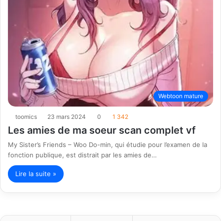
Webtoon mature
toomics
23 mars 2024
0
1 342
Les amies de ma soeur scan complet vf
My Sister’s Friends – Woo Do-min, qui étudie pour l’examen de la
fonction publique, est distrait par les amies de…
Lire la suite »