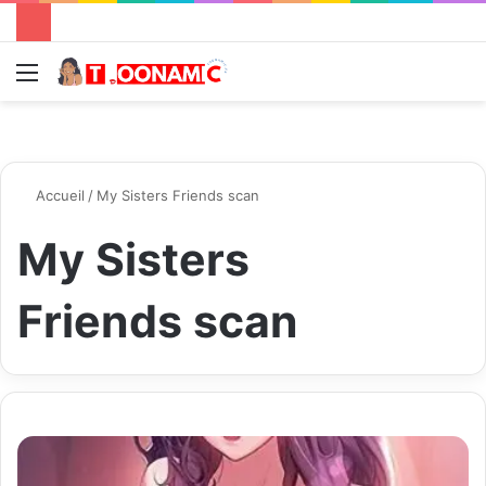
Menu
R
Accueil
/
My Sisters Friends scan
My Sisters
Friends scan