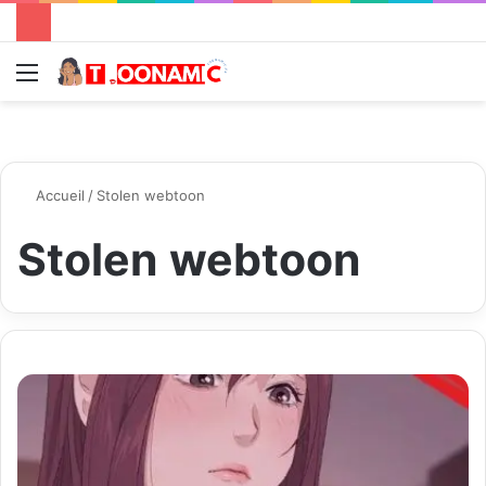
Menu
R
Accueil
/
Stolen webtoon
Stolen webtoon