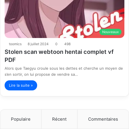
Nouveaux
toomics
8 juillet 2024
0
498
Stolen scan webtoon hentai complet vf
PDF
Alors que Taegyu croule sous les dettes et cherche un moyen de
s’en sortir, on lui propose de vendre sa…
Lire la suite »
Populaire
Récent
Commentaires