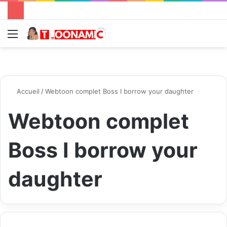
Menu
R
Accueil
/
Webtoon complet Boss I borrow your daughter
Webtoon complet
Boss I borrow your
daughter