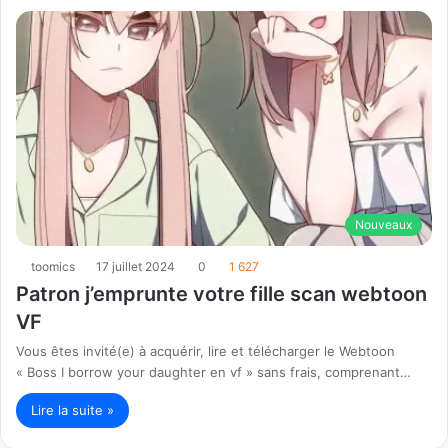
Nouveaux
toomics
17 juillet 2024
0
1 627
Patron j’emprunte votre fille scan webtoon
VF
Vous êtes invité(e) à acquérir, lire et télécharger le Webtoon
« Boss I borrow your daughter en vf » sans frais, comprenant…
Lire la suite »