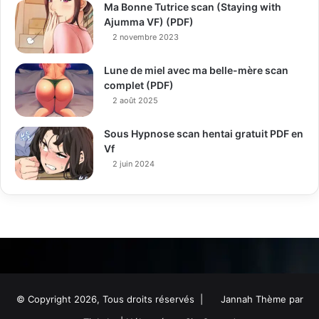
Ma Bonne Tutrice scan (Staying with
Ajumma VF) (PDF)
2 novembre 2023
Lune de miel avec ma belle-mère scan
complet (PDF)
2 août 2025
Sous Hypnose scan hentai gratuit PDF en
Vf
2 juin 2024
© Copyright 2026, Tous droits réservés |
Jannah Thème par