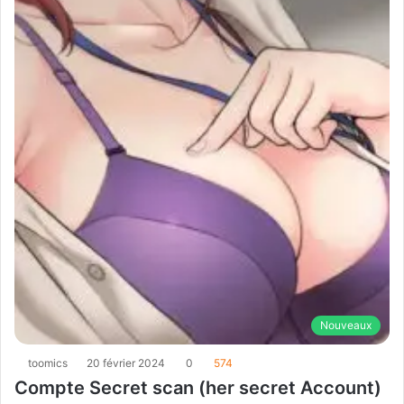
Nouveaux
toomics
20 février 2024
0
574
Compte Secret scan (her secret Account)