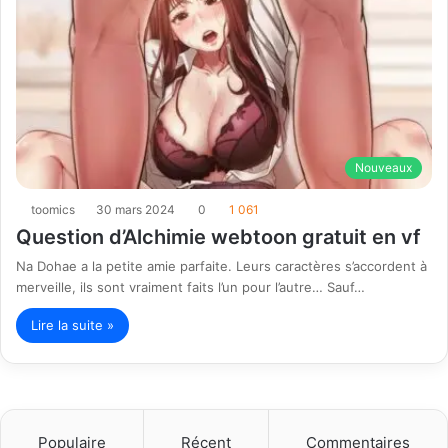
Nouveaux
toomics
30 mars 2024
0
1 061
Question d’Alchimie webtoon gratuit en vf
Na Dohae a la petite amie parfaite. Leurs caractères s’accordent à
merveille, ils sont vraiment faits l’un pour l’autre… Sauf…
Lire la suite »
Populaire
Récent
Commentaires