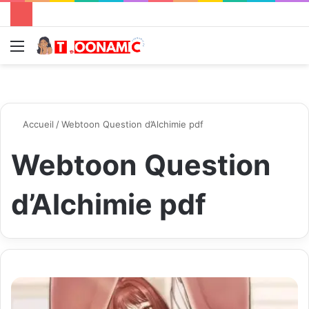
Menu
R
Accueil
/
Webtoon Question d’Alchimie pdf
Webtoon Question
d’Alchimie pdf