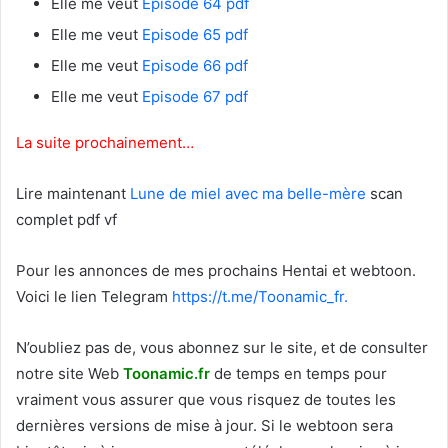
Elle me veut
Episode 64 pdf
Elle me veut
Episode 65 pdf
Elle me veut
Episode 66 pdf
Elle me veut
Episode 67 pdf
La suite prochainement…
Lire maintenant
Lune de miel avec ma belle-mère
scan
complet pdf vf
Pour les annonces de mes prochains Hentai et webtoon.
Voici le
lien Telegram
https://t.me/Toonamic_fr.
N’oubliez pas de, vous abonnez sur le site, et de consulter
notre site Web
T
oonamic.fr
de temps en temps pour
vraiment vous assurer que vous risquez de toutes les
dernières versions de mise à jour. Si le webtoon sera