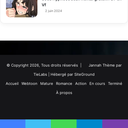
Vf
2 juin 2024
© Copyright 2026, Tous droits réservés |
Jannah Thème par
TieLabs
| Hébergé par
SiteGround
Accueil
Webtoon
Mature
Romance
Action
En cours
Terminé
À propos
Facebook
Twitter
YouTube
Instagram