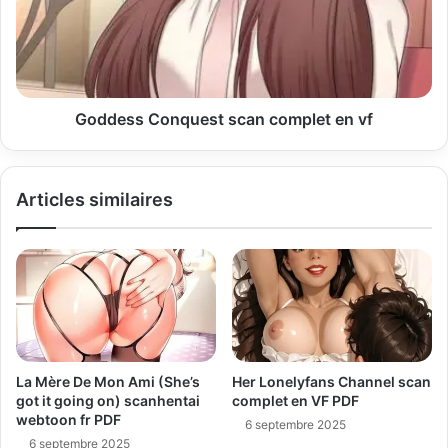
Goddess Conquest scan complet en vf
Articles similaires
La Mère De Mon Ami (She’s
Her Lonelyfans Channel scan
got it going on) scanhentai
complet en VF PDF
webtoon fr PDF
6 septembre 2025
6 septembre 2025