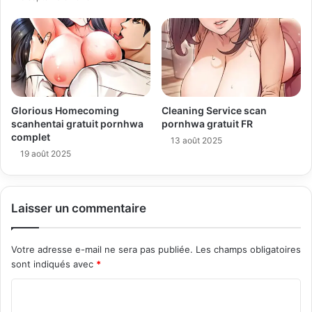
Glorious Homecoming
Cleaning Service scan
scanhentai gratuit pornhwa
pornhwa gratuit FR
complet
13 août 2025
19 août 2025
Laisser un commentaire
Votre adresse e-mail ne sera pas publiée.
Les champs obligatoires
sont indiqués avec
*
C
o