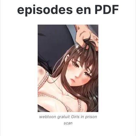
episodes en PDF
webtoon gratuit Girls in prison
scan