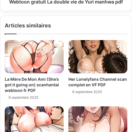
Webtoon gratuit La double vie de Yuri manhwa pdf
Articles similaires
La Mère De Mon Ami (She’s
Her Lonelyfans Channel scan
got it going on) scanhentai
complet en VF PDF
webtoon fr PDF
6 septembre 2025
6 septembre 2025