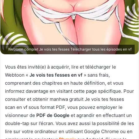
Webtoon complet Je vois tes fesses Télécharger tous les épisodes en vf
Vous êtes invité(e) à acquérir, lire et télécharger le
Webtoon «
Je vois tes fesses en vf
» sans frais,
comprenant des chapitres en haute définition, et vous
informez davantage en visitant cette page spécifique. Pour
consulter et obtenir manhwa gratuit Je vois tes fesses
scan en vf sous format PDF, vous pouvez employer le
visionneur de
PDF de Google
et agrandir en effectuant un
double-tap sur l’écran. Vous avez aussi la possibilité de les
lire sur votre ordinateur en utilisant Google Chrome ou en