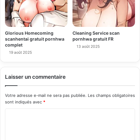
Glorious Homecoming
Cleaning Service scan
scanhentai gratuit pornhwa
pornhwa gratuit FR
complet
13 août 2025
19 août 2025
Laisser un commentaire
Votre adresse e-mail ne sera pas publiée.
Les champs obligatoires
sont indiqués avec
*
C
o
m