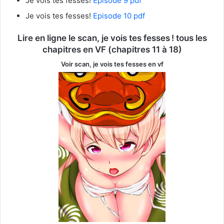
Je vois tes fesses!
Episode 9 pdf
Je vois tes fesses!
Episode 10 pdf
Lire en ligne le scan, je vois tes fesses ! tous les
chapitres en VF (chapitres 11 à 18)
Voir scan, je
vois tes fesses
en vf