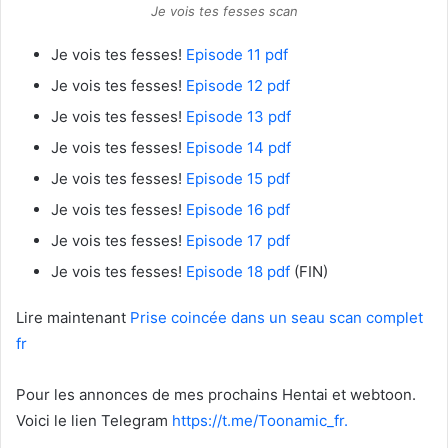
Je vois tes fesses scan
Je vois tes fesses!
Episode 11 pdf
Je vois tes fesses!
Episode 12 pdf
Je vois tes fesses!
Episode 13 pdf
Je vois tes fesses!
Episode 14 pdf
Je vois tes fesses!
Episode 15 pdf
Je vois tes fesses!
Episode 16 pdf
Je vois tes fesses!
Episode 17 pdf
Je vois tes fesses!
Episode 18 pdf
(FIN)
Lire maintenant
Prise coincée dans un seau scan complet
fr
Pour les annonces de mes prochains Hentai et webtoon.
Voici le
lien Telegram
https://t.me/Toonamic_fr.