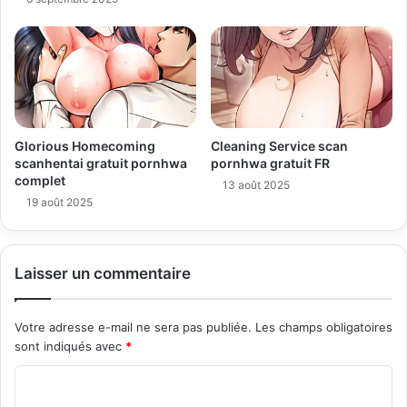
Glorious Homecoming
Cleaning Service scan
scanhentai gratuit pornhwa
pornhwa gratuit FR
complet
13 août 2025
19 août 2025
Laisser un commentaire
Votre adresse e-mail ne sera pas publiée.
Les champs obligatoires
sont indiqués avec
*
C
o