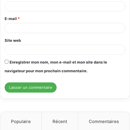
i
r
E-mail
*
e
*
Site web
Enregistrer mon nom, mon e-mail et mon site dans le
navigateur pour mon prochain commentaire.
Populaire
Récent
Commentaires