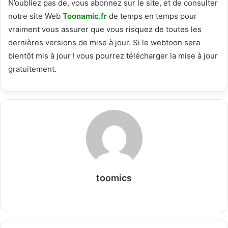
N’oubliez pas de, vous abonnez sur le site, et de consulter
notre site Web
T
oonamic.fr
de temps en temps pour
vraiment vous assurer que vous risquez de toutes les
dernières versions de mise à jour. Si le webtoon sera
bientôt mis à jour ! vous pourrez télécharger la mise à jour
gratuitement.
toomics
W
e
b