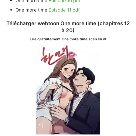
One more time
Episode 10 pdf
One more time
Episode 11 pdf
Télécharger webtoon One more time
(chapitres 12
à 20)
Lire gratuitement One more time
scan en vf