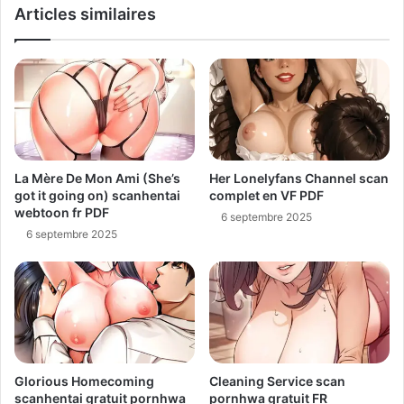
Articles similaires
La Mère De Mon Ami (She’s
Her Lonelyfans Channel scan
got it going on) scanhentai
complet en VF PDF
webtoon fr PDF
6 septembre 2025
6 septembre 2025
Glorious Homecoming
Cleaning Service scan
scanhentai gratuit pornhwa
pornhwa gratuit FR