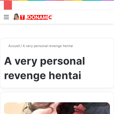
Menu
R
Accueil
/
A very personal revenge hentai
A very personal
revenge hentai