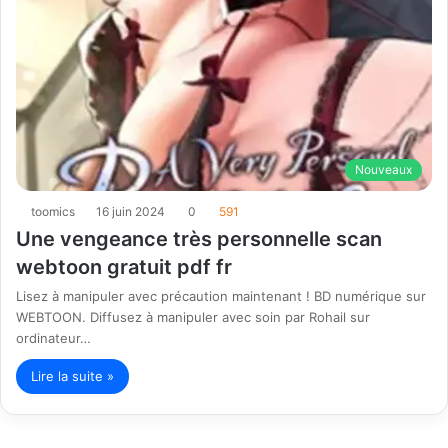
Nouveaux
toomics
16 juin 2024
0
591
Une vengeance très personnelle scan
webtoon gratuit pdf fr
Lisez à manipuler avec précaution maintenant ! BD numérique sur
WEBTOON. Diffusez à manipuler avec soin par Rohail sur
ordinateur…
Lire la suite »