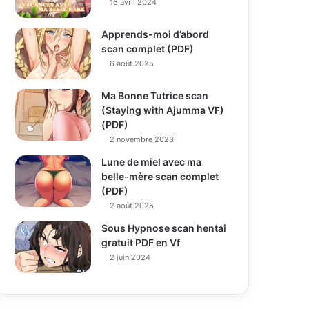
16 avril 2024
Apprends-moi d’abord
scan complet (PDF)
6 août 2025
Ma Bonne Tutrice scan
(Staying with Ajumma VF)
(PDF)
2 novembre 2023
Lune de miel avec ma
belle-mère scan complet
(PDF)
2 août 2025
Sous Hypnose scan hentai
gratuit PDF en Vf
2 juin 2024