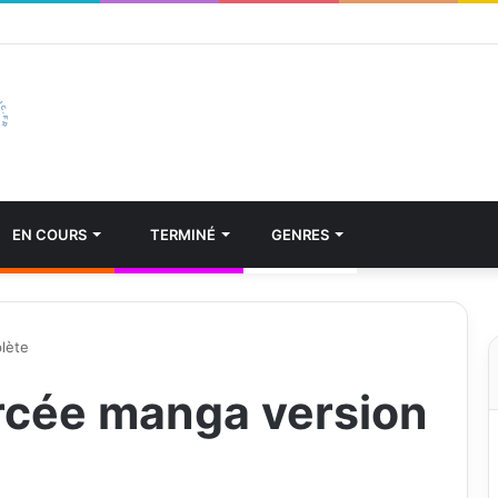
EN COURS
TERMINÉ
GENRES
lète
rcée manga version