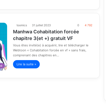
toomics
31 juillet 2023
0
4 792
Manhwa Cohabitation forcée
chapitre 3(et +) gratuit VF
Vous êtes invité(e) à acquérir, lire et télécharger le
Webtoon « Cohabitation forcée en vf » sans frais,
comprenant des chapitres en…
Lire la suite »
né