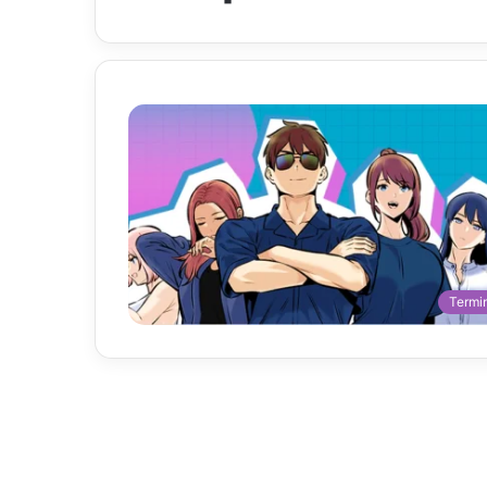
Termi