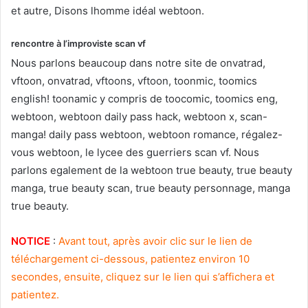
et autre, Disons lhomme idéal webtoon.
rencontre à l’improviste scan vf
Nous parlons beaucoup dans notre site de onvatrad,
vftoon, onvatrad, vftoons, vftoon, toonmic, toomics
english! toonamic y compris de toocomic, toomics eng,
webtoon, webtoon daily pass hack, webtoon x, scan-
manga! daily pass webtoon, webtoon romance, régalez-
vous webtoon, le lycee des guerriers scan vf. Nous
parlons egalement de la webtoon true beauty, true beauty
manga, true beauty scan, true beauty personnage, manga
true beauty.
NOTICE
:
Avant tout, après avoir clic sur le lien de
téléchargement ci-dessous, patientez environ 10
secondes, ensuite, cliquez sur le lien qui s’affichera et
patientez.