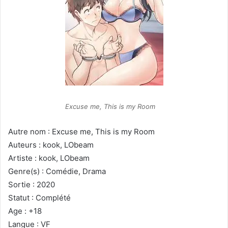
Excuse me, This is my Room
Autre nom : Excuse me, This is my Room
Auteurs : kook, LObeam
Artiste : kook, LObeam
Genre(s) : Comédie, Drama
Sortie : 2020
Statut : Complété
Age : +18
Langue : VF