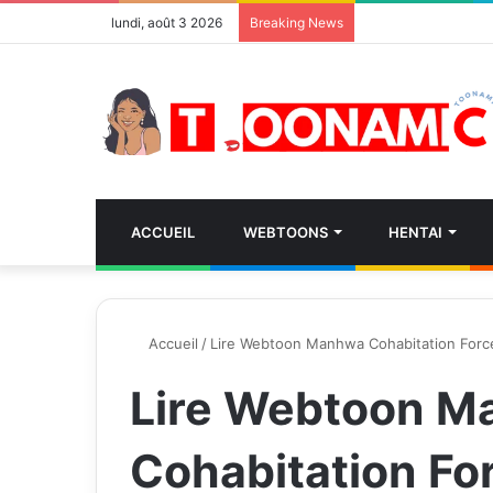
lundi, août 3 2026
Breaking News
ACCUEIL
WEBTOONS
HENTAI
Accueil
/
Lire Webtoon Manhwa Cohabitation Forc
Lire Webtoon 
Cohabitation Fo