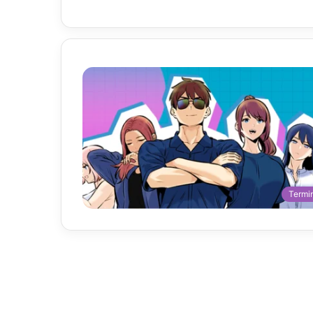
Termi