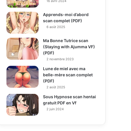
16 avril 2024
Apprends-moi d’abord
scan complet (PDF)
6 août 2025
Ma Bonne Tutrice scan
(Staying with Ajumma VF)
(PDF)
2 novembre 2023
Lune de miel avec ma
belle-mère scan complet
(PDF)
2 août 2025
Sous Hypnose scan hentai
gratuit PDF en Vf
2 juin 2024