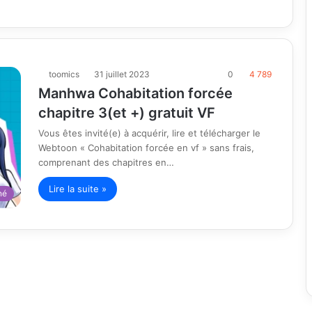
toomics
31 juillet 2023
0
4 789
Manhwa Cohabitation forcée
chapitre 3(et +) gratuit VF
Vous êtes invité(e) à acquérir, lire et télécharger le
Webtoon « Cohabitation forcée en vf » sans frais,
comprenant des chapitres en…
Lire la suite »
né