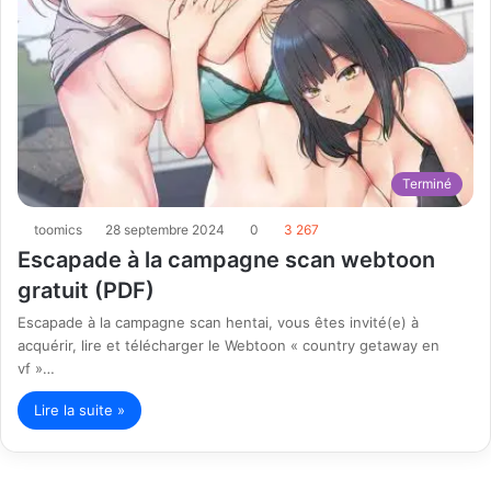
Terminé
toomics
28 septembre 2024
0
3 267
Escapade à la campagne scan webtoon
gratuit (PDF)
Escapade à la campagne scan hentai, vous êtes invité(e) à
acquérir, lire et télécharger le Webtoon « country getaway en
vf »…
Lire la suite »