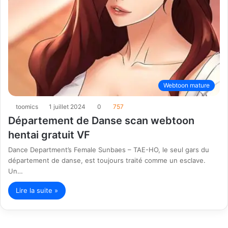
Webtoon mature
toomics
1 juillet 2024
0
757
Département de Danse scan webtoon
hentai gratuit VF
Dance Department’s Female Sunbaes – TAE-HO, le seul gars du
département de danse, est toujours traité comme un esclave.
Un…
Lire la suite »