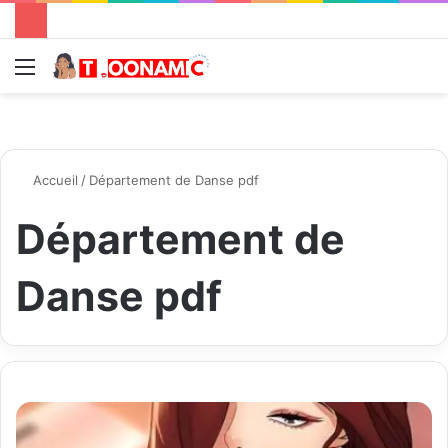
Menu
R
Accueil
/
Département de Danse pdf
Département de
Danse pdf