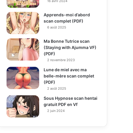
16 avril 2024
Apprends-moi d’abord
scan complet (PDF)
6 août 2025
Ma Bonne Tutrice scan
(Staying with Ajumma VF)
(PDF)
2 novembre 2023
Lune de miel avec ma
belle-mère scan complet
(PDF)
2 août 2025
Sous Hypnose scan hentai
gratuit PDF en Vf
2 juin 2024