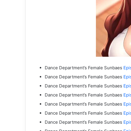
Dance Department’s Female Sunbaes
Epi
Dance Department’s Female Sunbaes
Epi
Dance Department’s Female Sunbaes
Epi
Dance Department’s Female Sunbaes
Epi
Dance Department’s Female Sunbaes
Epi
Dance Department’s Female Sunbaes
Epi
Dance Department’s Female Sunbaes
Epi