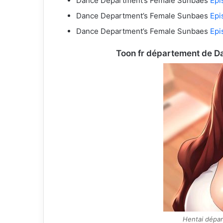
Dance Department’s Female Sunbaes
Epi
Dance Department’s Female Sunbaes
Epi
Dance Department’s Female Sunbaes
Epi
Toon fr département de Da
Hentai dépa