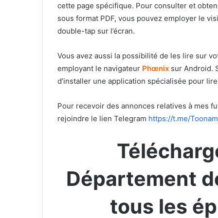
cette page spécifique. Pour consulter et obte
sous format PDF, vous pouvez employer le vi
double-tap sur l’écran.
Vous avez aussi la possibilité de les lire sur 
employant le navigateur
Phœnix
sur Android. S
d’installer une application spécialisée pour li
Pour recevoir des annonces relatives à mes futu
rejoindre le lien Telegram
https://t.me/Toonam
Télécharg
Département de
tous les é