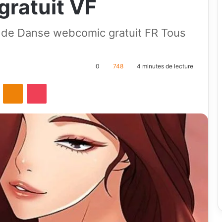
gratuit VF
de Danse webcomic gratuit FR Tous
0
748
4 minutes de lecture
ontakte
Odnoklassniki
Pocket