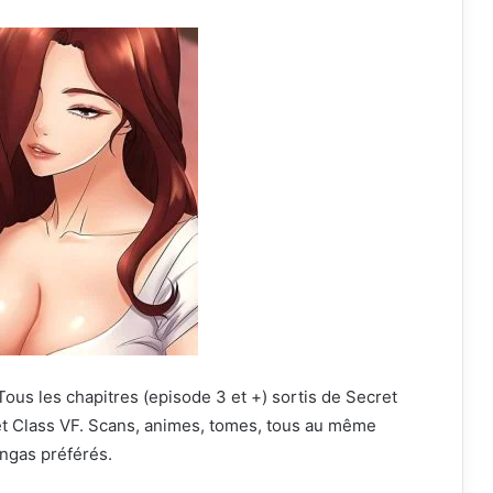
Tous les chapitres (episode 3 et +) sortis de Secret
et Class VF. Scans, animes, tomes, tous au même
angas préférés.