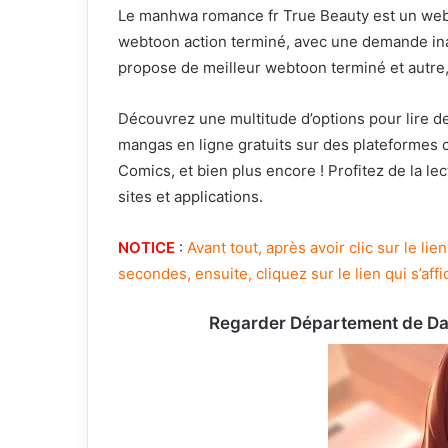
Le manhwa romance fr True Beauty est un web
webtoon action terminé, avec une demande inatt
propose de meilleur webtoon terminé et autre
Découvrez une multitude d’options pour lire de
mangas en ligne gratuits sur des plateforme
Comics, et bien plus encore ! Profitez de la l
sites et applications.
NOTICE
:
Avant tout, après avoir clic sur le l
secondes, ensuite, cliquez sur le lien qui s’affi
Regarder Département de Dan