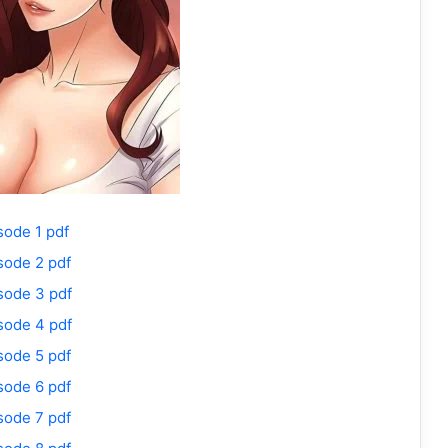
sode 1 pdf
sode 2 pdf
sode 3 pdf
sode 4 pdf
sode 5 pdf
sode 6 pdf
sode 7 pdf