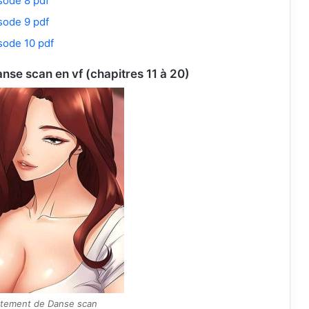
sode 8 pdf
sode 9 pdf
sode 10 pdf
nse scan en vf (chapitres 11 à 20)
rtement de Danse scan