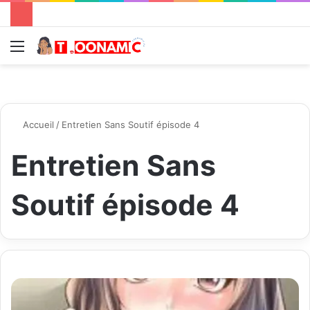
Menu
R
Accueil
/
Entretien Sans Soutif épisode 4
Entretien Sans
Soutif épisode 4