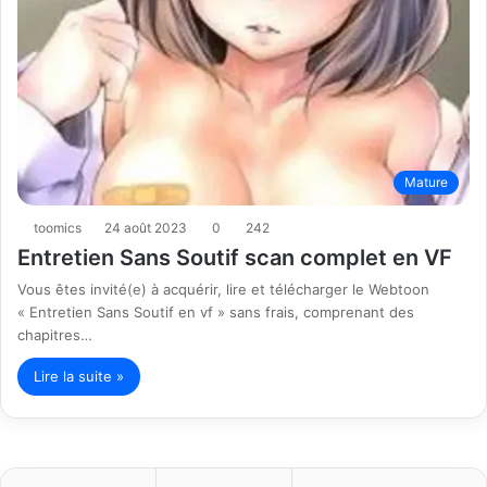
Mature
toomics
24 août 2023
0
242
Entretien Sans Soutif scan complet en VF
Vous êtes invité(e) à acquérir, lire et télécharger le Webtoon
« Entretien Sans Soutif en vf » sans frais, comprenant des
chapitres…
Lire la suite »