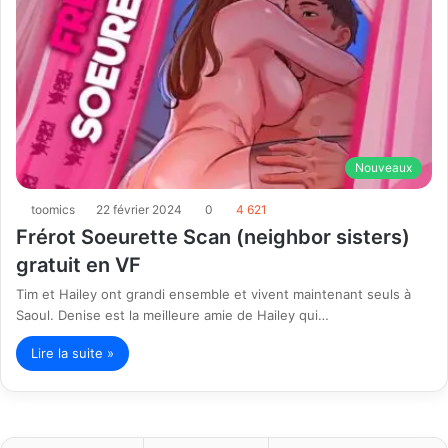
Nouveaux
toomics
22 février 2024
0
4 621
Frérot Soeurette Scan (neighbor sisters)
gratuit en VF
Tim et Hailey ont grandi ensemble et vivent maintenant seuls à
Saoul. Denise est la meilleure amie de Hailey qui…
Lire la suite »