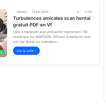
toomics
14 juin 2024
0
3 942
Turbulences amicales scan hentai
gratuit PDF en Vf
Lisez à manipuler avec précaution maintenant ! BD
numérique sur WEBTOON. Diffusez à manipuler avec
soin par Rohail sur ordinateur…
Lire la suite »
ux