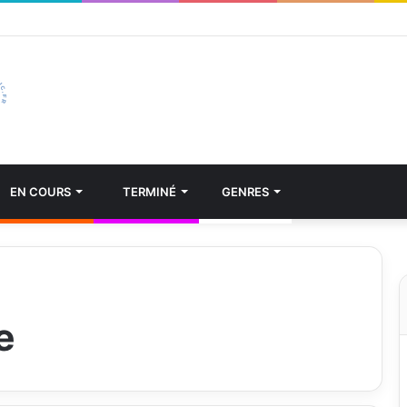
EN COURS
TERMINÉ
GENRES
e