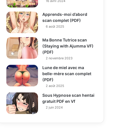
16 avril 2024
Apprends-moi d’abord
scan complet (PDF)
6 août 2025
Ma Bonne Tutrice scan
(Staying with Ajumma VF)
(PDF)
2 novembre 2023
Lune de miel avec ma
belle-mère scan complet
(PDF)
2 août 2025
Sous Hypnose scan hentai
gratuit PDF en Vf
2 juin 2024