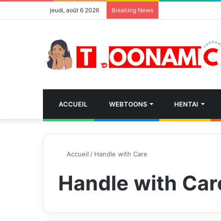
jeudi, août 6 2026
Breaking News
ACCUEIL
WEBTOONS
HENTAI
Accueil
/
Handle with Care
Handle with Car