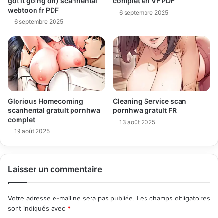
got it going on) scanhentai
complet en VF PDF
webtoon fr PDF
6 septembre 2025
6 septembre 2025
Glorious Homecoming
Cleaning Service scan
scanhentai gratuit pornhwa
pornhwa gratuit FR
complet
13 août 2025
19 août 2025
Laisser un commentaire
Votre adresse e-mail ne sera pas publiée.
Les champs obligatoires
sont indiqués avec
*