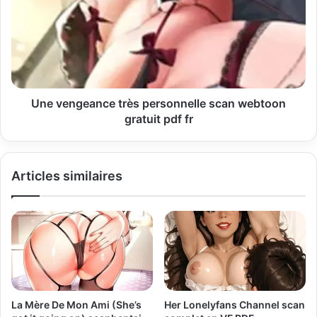
i
l
Une vengeance très personnelle scan webtoon
gratuit pdf fr
Articles similaires
La Mère De Mon Ami (She’s
Her Lonelyfans Channel scan