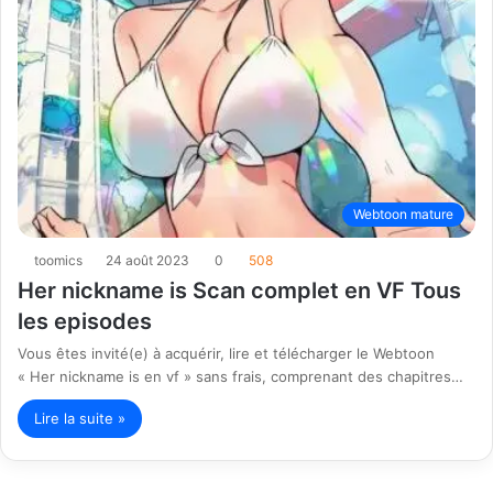
Webtoon mature
toomics
24 août 2023
0
508
Her nickname is Scan complet en VF Tous
les episodes
Vous êtes invité(e) à acquérir, lire et télécharger le Webtoon
« Her nickname is en vf » sans frais, comprenant des chapitres…
Lire la suite »