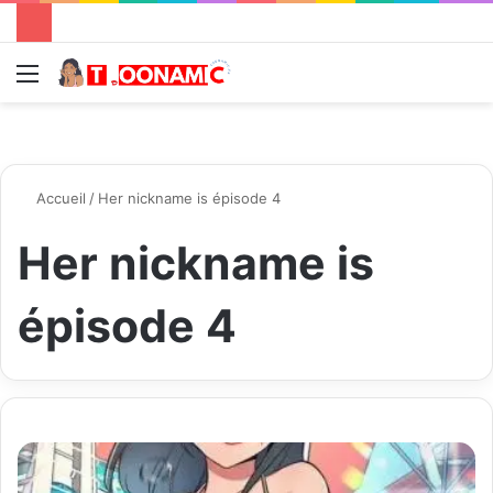
Menu
R
Accueil
/
Her nickname is épisode 4
Her nickname is
épisode 4