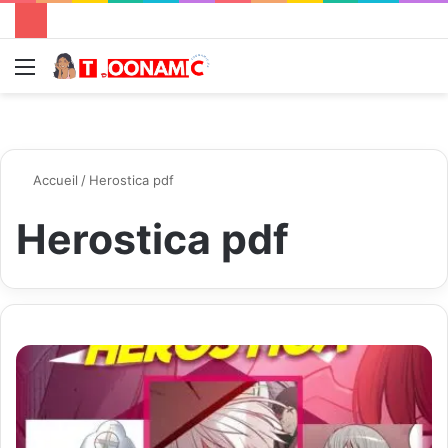
Menu
R
Accueil
/
Herostica pdf
Herostica pdf