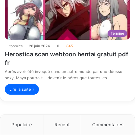
Terminé
toomics
26 juin 2024
0
845
Herostica scan webtoon hentai gratuit pdf
fr
Après avoir été invoqué dans un autre monde par une déesse
sexy, Maya pourra-t-il devenir le héros que toutes les…
Lire la suite »
Populaire
Récent
Commentaires