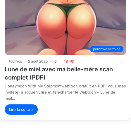
pornhwa terminé
toomics
2 août 2025
0
49 481
Lune de miel avec ma belle-mère scan
complet (PDF)
Honeymoon With My Stepmomwebtoon gratuit en PDF. Vous êtes
invité(e) à acquérir, lire et télécharger le Webtoon « Lune de
miel…
Lire la suite »