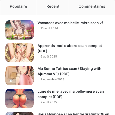
Populaire
Récent
Commentaires
Vacances avec ma belle-mère scan vf
16 avril 2024
Apprends-moi d’abord scan complet
(PDF)
6 août 2025
Ma Bonne Tutrice scan (Staying with
Ajumma VF) (PDF)
2 novembre 2023
Lune de miel avec ma belle-mère scan
complet (PDF)
2 août 2025
Sous Hypnose scan hentai gratuit PDF en