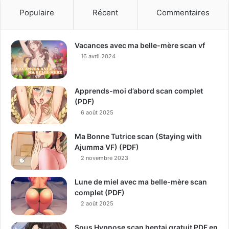
Populaire
Récent
Commentaires
Vacances avec ma belle-mère scan vf
16 avril 2024
Apprends-moi d’abord scan complet
(PDF)
6 août 2025
Ma Bonne Tutrice scan (Staying with
Ajumma VF) (PDF)
2 novembre 2023
Lune de miel avec ma belle-mère scan
complet (PDF)
2 août 2025
Sous Hypnose scan hentai gratuit PDF en