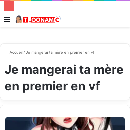
Menu
R
Accueil
/
Je mangerai ta mère en premier en vf
Je mangerai ta mère
en premier en vf