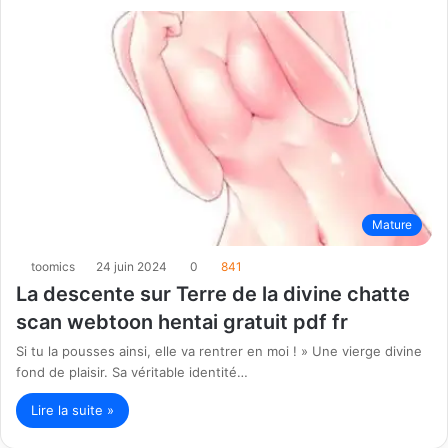
Mature
toomics
24 juin 2024
0
841
La descente sur Terre de la divine chatte
scan webtoon hentai gratuit pdf fr
Si tu la pousses ainsi, elle va rentrer en moi ! » Une vierge divine
fond de plaisir. Sa véritable identité…
Lire la suite »