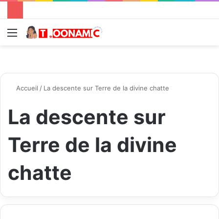
Menu
R
Accueil
/
La descente sur Terre de la divine chatte
La descente sur
Terre de la divine
chatte