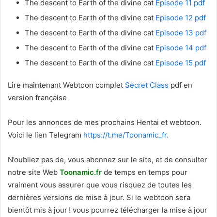
The descent to Earth of the divine cat
Episode 11 pdf
The descent to Earth of the divine cat
Episode 12 pdf
The descent to Earth of the divine cat
Episode 13 pdf
The descent to Earth of the divine cat
Episode 14 pdf
The descent to Earth of the divine cat
Episode 15 pdf
Lire maintenant Webtoon complet
Secret Class
pdf en
version française
Pour les annonces de mes prochains Hentai et webtoon.
Voici le
lien Telegram
https://t.me/Toonamic_fr.
N’oubliez pas de, vous abonnez sur le site, et de consulter
notre site Web
T
oonamic.fr
de temps en temps pour
vraiment vous assurer que vous risquez de toutes les
dernières versions de mise à jour. Si le webtoon sera
bientôt mis à jour ! vous pourrez télécharger la mise à jour