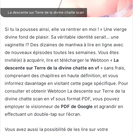
La descente sur Terre de la divine chatte scan
Si tu la pousses ainsi, elle va rentrer en moi ! » Une vierge
divine fond de plaisir. Sa véritable identité serait… une
vaginette !? Des dizaines de manhwa à lire en ligne avec
de nouveaux épisodes toutes les semaines. Vous êtes
invité(e) à acquérir, lire et télécharger le Webtoon «
La
descente sur Terre de la divine chatte en vf
» sans frais,
comprenant des chapitres en haute définition, et vous
informez davantage en visitant cette page spécifique. Pour
consulter et obtenir Webtoon La descente sur Terre de la
divine chatte scan en vf sous format PDF, vous pouvez
employer le visionneur de
PDF de Google
et agrandir en
effectuant un double-tap sur l’écran.
Vous avez aussi la possibilité de les lire sur votre