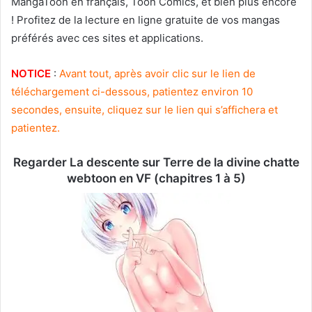
MangaToon en français, Toon Comics, et bien plus encore
! Profitez de la lecture en ligne gratuite de vos mangas
préférés avec ces sites et applications.
NOTICE
:
Avant tout, après avoir clic sur le lien de
téléchargement ci-dessous, patientez environ 10
secondes, ensuite, cliquez sur le lien qui s’affichera et
patientez.
Regarder La descente sur Terre de la divine chatte
webtoon en VF (chapitres 1 à 5)