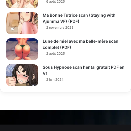
6 août 2025
Ma Bonne Tutrice scan (Staying with
Ajumma VF) (PDF)
2 novembre 2023
Lune de miel avec ma belle-mère scan
complet (PDF)
2 août 2025
Sous Hypnose scan hentai gratuit PDF en
Vf
2 juin 2024