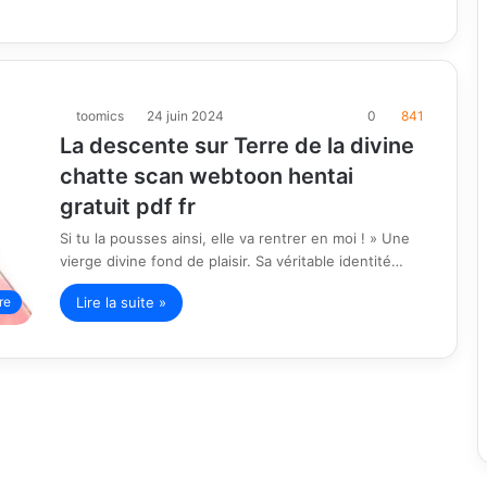
toomics
24 juin 2024
0
841
La descente sur Terre de la divine
chatte scan webtoon hentai
gratuit pdf fr
Si tu la pousses ainsi, elle va rentrer en moi ! » Une
vierge divine fond de plaisir. Sa véritable identité…
Lire la suite »
re