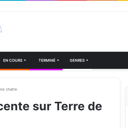
EN COURS
TERMINÉ
GENRES
ine chatte
ente sur Terre de