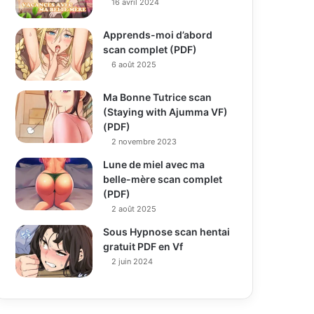
16 avril 2024
Apprends-moi d’abord
scan complet (PDF)
6 août 2025
Ma Bonne Tutrice scan
(Staying with Ajumma VF)
(PDF)
2 novembre 2023
Lune de miel avec ma
belle-mère scan complet
(PDF)
2 août 2025
Sous Hypnose scan hentai
gratuit PDF en Vf
2 juin 2024