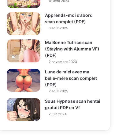
16 avril 2024
Apprends-moi d’abord
scan complet (PDF)
6 août 2025
Ma Bonne Tutrice scan
(Staying with Ajumma VF)
(PDF)
2 novembre 2023
Lune de miel avec ma
belle-mère scan complet
(PDF)
2 août 2025
Sous Hypnose scan hentai
gratuit PDF en Vf
2 juin 2024