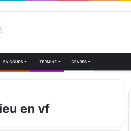
EN COURS
TERMINÉ
GENRES
ieu en vf