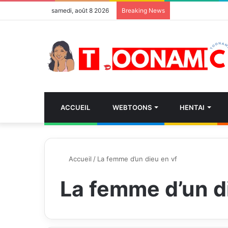
samedi, août 8 2026
Breaking News
ACCUEIL
WEBTOONS
HENTAI
Accueil
/
La femme d’un dieu en vf
La femme d’un d