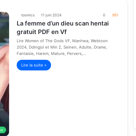
toomics
11 juin 2024
0
951
La femme d’un dieu scan hentai
gratuit PDF en Vf
Lire Women of The Gods VF, Manhwa, Webtoon
2024, Ddingjol et Min 2, Seinen, Adulte, Drame,
Fantaisie, Harem, Mature, Pervers,…
Lire la suite »
ux