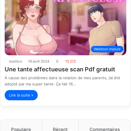
Webtoon mature
toomics
16 avril 2024
0
15 212
Une tante affectueuse scan Pdf gratuit
À cause des problèmes dans la relation de mes parents, j’ai été
adopté par ma super tante. Ça fait 16…
Lire la suite »
Populaire
Récent
Commentaires