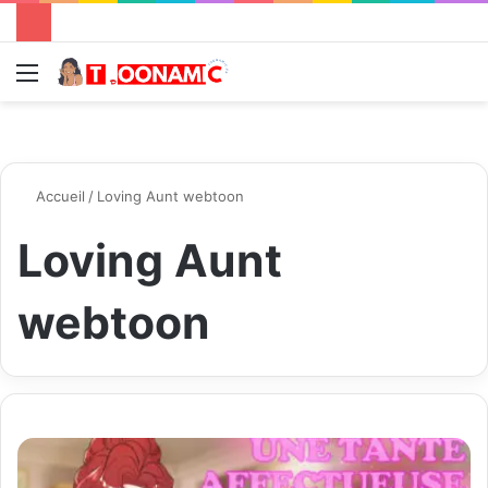
Menu
R
Accueil
/
Loving Aunt webtoon
Loving Aunt
webtoon