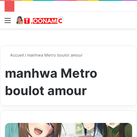
Menu
R
Accueil
/
manhwa Metro boulot amour
manhwa Metro
boulot amour