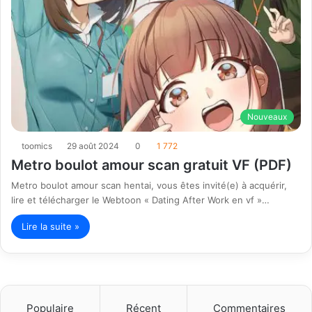
Nouveaux
toomics
29 août 2024
0
1 772
Metro boulot amour scan gratuit VF (PDF)
Metro boulot amour scan hentai, vous êtes invité(e) à acquérir,
lire et télécharger le Webtoon « Dating After Work en vf »…
Lire la suite »
Populaire
Récent
Commentaires