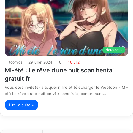
Nouveaux
toomics
29 juillet 2024
0
10 312
Mi-été : Le rêve d’une nuit scan hentai
gratuit fr
Vous êtes invité(e) à acquérir, lire et télécharger le Webtoon « Mi-
été Le rêve d’une nuit en vf » sans frais, comprenant…
Lire la suite »