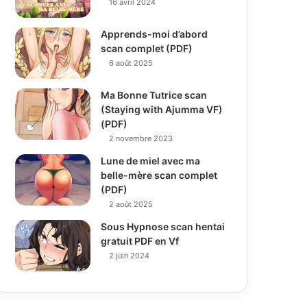
16 avril 2024
Apprends-moi d’abord
scan complet (PDF)
6 août 2025
Ma Bonne Tutrice scan
(Staying with Ajumma VF)
(PDF)
2 novembre 2023
Lune de miel avec ma
belle-mère scan complet
(PDF)
2 août 2025
Sous Hypnose scan hentai
gratuit PDF en Vf
2 juin 2024