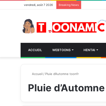
vendredi, août 7 2026
Breaking News
ACCUEIL
WEBTOONS
HENTAI
Accueil
/
Pluie d’Automne toonfr
Pluie d’Automne