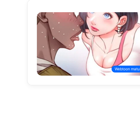
Webtoon matu