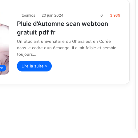
toomics
20 juin 2024
0
3 939
Pluie d’Automne scan webtoon
gratuit pdf fr
Un étudiant universitaire du Ghana est en Corée
dans le cadre d’un échange. Il a l’air faible et semble
toujours…
Lire la suite »
re